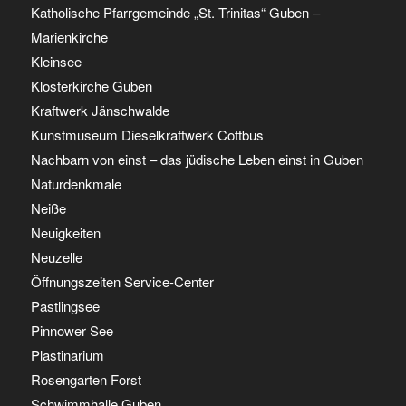
Katholische Pfarrgemeinde „St. Trinitas“ Guben –
Marienkirche
Kleinsee
Klosterkirche Guben
Kraftwerk Jänschwalde
Kunstmuseum Dieselkraftwerk Cottbus
Nachbarn von einst – das jüdische Leben einst in Guben
Naturdenkmale
Neiße
Neuigkeiten
Neuzelle
Öffnungszeiten Service-Center
Pastlingsee
Pinnower See
Plastinarium
Rosengarten Forst
Schwimmhalle Guben