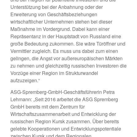
Unterstützung bei der Anbahnung oder der
Erweiterung von Geschäftsbeziehungen
wirtschaftlicher Unternehmen stehen bei dieser
Maßnahme im Vordergrund. Dabei kann einer
Repräsentanz in der Hauptstadt von Russland eine
große Bedeutung zukommen. Sie wäre Türöffner und
Vermittler zugleich. Es muss uns dabei zum einen
gelingen, die Angst vor außereuropäischen Märkten
zu nehmen und gleichzeitig russischen Investoren die
Vorzüge einer Region im Strukturwandel
aufzuzeigen.“
ASG-Spremberg-GmbH-Geschäftsführerin Petra
Lehmann: „Seit 2016 arbeitet die ASG Spremberg
GmbH bereits mit dem Zentrum für
Wirtschaftszusammenarbeit und Entwicklung der
russischen Region Kursk zusammen. Über bereits
gelebte Kooperationen und Entwicklungspotentiale
zwischen Kursk und dem Regionalen