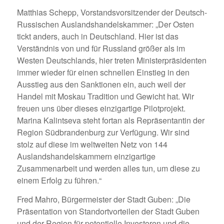
Matthias Schepp, Vorstandsvorsitzender der Deutsch-
Russischen Auslandshandelskammer: „Der Osten
tickt anders, auch in Deutschland. Hier ist das
Verständnis von und für Russland größer als im
Westen Deutschlands, hier treten Ministerpräsidenten
immer wieder für einen schnellen Einstieg in den
Ausstieg aus den Sanktionen ein, auch weil der
Handel mit Moskau Tradition und Gewicht hat. Wir
freuen uns über dieses einzigartige Pilotprojekt.
Marina Kalintseva steht fortan als Repräsentantin der
Region Südbrandenburg zur Verfügung. Wir sind
stolz auf diese im weltweiten Netz von 144
Auslandshandelskammern einzigartige
Zusammenarbeit und werden alles tun, um diese zu
einem Erfolg zu führen.“
Fred Mahro, Bürgermeister der Stadt Guben: „Die
Präsentation von Standortvorteilen der Stadt Guben
und der Region für potentielle Investoren und die