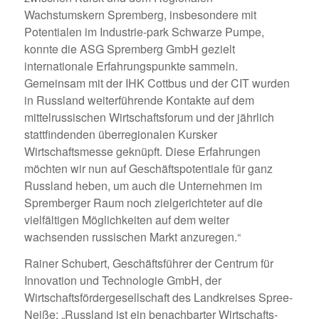
Wachstumskern Spremberg, insbesondere mit
Potentialen im Industrie-park Schwarze Pumpe,
konnte die ASG Spremberg GmbH gezielt
internationale Erfahrungspunkte sammeln.
Gemeinsam mit der IHK Cottbus und der CIT wurden
in Russland weiterführende Kontakte auf dem
mittelrussischen Wirtschaftsforum und der jährlich
stattfindenden überregionalen Kursker
Wirtschaftsmesse geknüpft. Diese Erfahrungen
möchten wir nun auf Geschäftspotentiale für ganz
Russland heben, um auch die Unternehmen im
Spremberger Raum noch zielgerichteter auf die
vielfältigen Möglichkeiten auf dem weiter
wachsenden russischen Markt anzuregen.“
Rainer Schubert, Geschäftsführer der Centrum für
Innovation und Technologie GmbH, der
Wirtschaftsfördergesellschaft des Landkreises Spree-
Neiße: „Russland ist ein benachbarter Wirtschafts-