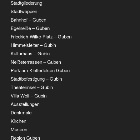
Stadtgliederung
Stadtwappen
Bahnhof – Guben
Egelneiße – Guben
Friedrich-Wilke-Platz – Guben
Himmelsleiter – Gubin
Kulturhaus – Gubin
Neißeterrassen – Guben
Park am Kletterfelsen Guben
Stadtbefestigung – Gubin
Theaterinsel – Gubin
Villa Wolf – Gubin
Ausstellungen
Denkmale
Kirchen
Museen
Region Guben