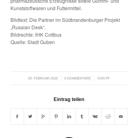
pharmazeutische Erzeugnisse sowie Gummi- und
Kunststoffwaren und Futtermittel.
Bildtext: Die Partner im Südbrandenburger Projekt
„Russian Desk“.
Bildrechte: IHK Cottbus
Quelle: Stadt Guben
/
/
28. FEBRUAR 2020
0 KOMMENTARE
VON
PF
Eintrag teilen