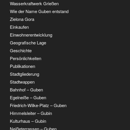
Wasserkraftwerk Grießen
Wie der Name Guben entstand
Zielona Gora
Einkaufen
Einwohnerentwicklung
Geografische Lage
Geschichte
Persönlichkeiten
Publikationen
Stadtgliederung
Stadtwappen
Bahnhof – Guben
Egelneiße – Guben
Friedrich-Wilke-Platz – Guben
Himmelsleiter – Gubin
Kulturhaus – Gubin
Neißeterrassen – Guben