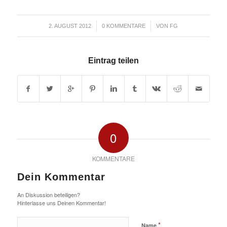
/
/
2. AUGUST 2012
0 KOMMENTARE
VON
FG
Eintrag teilen
0
KOMMENTARE
Dein Kommentar
An Diskussion beteiligen?
Hinterlasse uns Deinen Kommentar!
*
Name