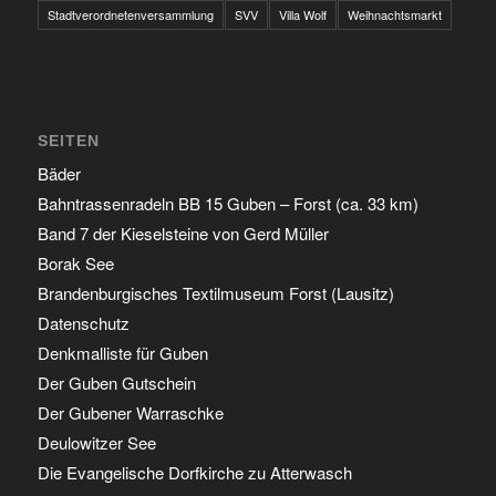
Stadtverordnetenversammlung
SVV
Villa Wolf
Weihnachtsmarkt
SEITEN
Bäder
Bahntrassenradeln BB 15 Guben – Forst (ca. 33 km)
Band 7 der Kieselsteine von Gerd Müller
Borak See
Brandenburgisches Textilmuseum Forst (Lausitz)
Datenschutz
Denkmalliste für Guben
Der Guben Gutschein
Der Gubener Warraschke
Deulowitzer See
Die Evangelische Dorfkirche zu Atterwasch