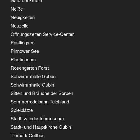
Naturdenkmale
Neiße
Neuigkeiten
Neuzelle
Öffnungszeiten Service-Center
Pastlingsee
Pinnower See
Plastinarium
Rosengarten Forst
Schwimmhalle Guben
Schwimmhalle Gubin
Sitten und Bräuche der Sorben
Sommerrodelbahn Teichland
Spielplätze
Stadt- & Industriemuseum
Stadt- und Hauptkirche Gubin
Tierpark Cottbus