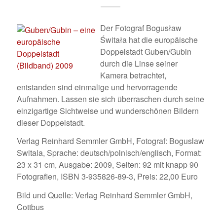
Der Fotograf Bogusław
Świtała hat die europäische
Doppelstadt Guben/Gubin
durch die Linse seiner
Kamera betrachtet,
entstanden sind einmalige und hervorragende
Aufnahmen. Lassen sie sich überraschen durch seine
einzigartige Sichtweise und wunderschönen Bildern
dieser Doppelstadt.
Verlag Reinhard Semmler GmbH, Fotograf: Boguslaw
Switala, Sprache: deutsch/polnisch/englisch, Format:
23 x 31 cm, Ausgabe: 2009, Seiten: 92 mit knapp 90
Fotografien, ISBN 3-935826-89-3, Preis: 22,00 Euro
Bild und Quelle: Verlag Reinhard Semmler GmbH,
Cottbus