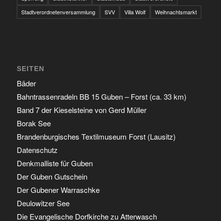
Stadtverordnetenversammlung
SVV
Villa Wolf
Weihnachtsmarkt
SEITEN
Bäder
Bahntrassenradeln BB 15 Guben – Forst (ca. 33 km)
Band 7 der Kieselsteine von Gerd Müller
Borak See
Brandenburgisches Textilmuseum Forst (Lausitz)
Datenschutz
Denkmalliste für Guben
Der Guben Gutschein
Der Gubener Warraschke
Deulowitzer See
Die Evangelische Dorfkirche zu Atterwasch