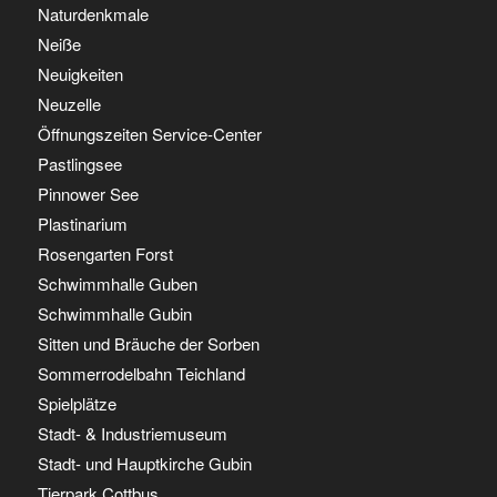
Naturdenkmale
Neiße
Neuigkeiten
Neuzelle
Öffnungszeiten Service-Center
Pastlingsee
Pinnower See
Plastinarium
Rosengarten Forst
Schwimmhalle Guben
Schwimmhalle Gubin
Sitten und Bräuche der Sorben
Sommerrodelbahn Teichland
Spielplätze
Stadt- & Industriemuseum
Stadt- und Hauptkirche Gubin
Tierpark Cottbus