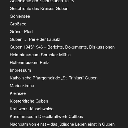
Geschichte der Stadt Guben Teil 6
Geschichte des Kreises Guben
Göhlensee
Großsee
Grüner Pfad
Guben … Perle der Lausitz
Guben 1945/1946 – Berichte, Dokumente, Diskussionen
Heimatmuseum Sprucker Mühle
Hüttenmuseum Peitz
Impressum
Katholische Pfarrgemeinde „St. Trinitas“ Guben –
Marienkirche
Kleinsee
Klosterkirche Guben
Kraftwerk Jänschwalde
Kunstmuseum Dieselkraftwerk Cottbus
Nachbarn von einst – das jüdische Leben einst in Guben