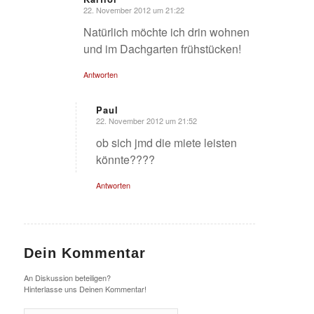
22. November 2012 um 21:22
sagte:
Natürlich möchte ich drin wohnen
und im Dachgarten frühstücken!
Antworten
Paul
22. November 2012 um 21:52
sagte:
ob sich jmd die miete leisten
könnte????
Antworten
Dein Kommentar
An Diskussion beteiligen?
Hinterlasse uns Deinen Kommentar!