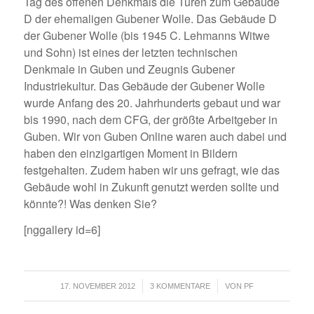
Tag des offenen Denkmals die Türen zum Gebäude
D der ehemaligen Gubener Wolle. Das Gebäude D
der Gubener Wolle (bis 1945 C. Lehmanns Witwe
und Sohn) ist eines der letzten technischen
Denkmale in Guben und Zeugnis Gubener
Industriekultur. Das Gebäude der Gubener Wolle
wurde Anfang des 20. Jahrhunderts gebaut und war
bis 1990, nach dem CFG, der größte Arbeitgeber in
Guben. Wir von Guben Online waren auch dabei und
haben den einzigartigen Moment in Bildern
festgehalten. Zudem haben wir uns gefragt, wie das
Gebäude wohl in Zukunft genutzt werden sollte und
könnte?! Was denken Sie?
[nggallery id=6]
/
/
17. NOVEMBER 2012
3 KOMMENTARE
VON
PF