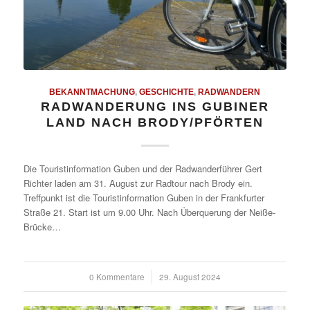
BEKANNTMACHUNG
,
GESCHICHTE
,
RADWANDERN
RADWANDERUNG INS GUBINER
LAND NACH BRODY/PFÖRTEN
Die Touristinformation Guben und der Radwanderführer Gert
Richter laden am 31. August zur Radtour nach Brody ein.
Treffpunkt ist die Touristinformation Guben in der Frankfurter
Straße 21. Start ist um 9.00 Uhr. Nach Überquerung der Neiße-
Brücke…
0 Kommentare
/
29. August 2024