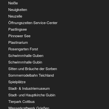
Neiße
Neuigkeiten
Neuzelle
Öffnungszeiten Service-Center
Pastlingsee
Pinnower See
Plastinarium
Rosengarten Forst
Schwimmhalle Guben
Schwimmhalle Gubin
Sitten und Bräuche der Sorben
Sommerrodelbahn Teichland
Spielplätze
Stadt- & Industriemuseum
Stadt- und Hauptkirche Gubin
Tierpark Cottbus
Wasserkraftwerk Grießen