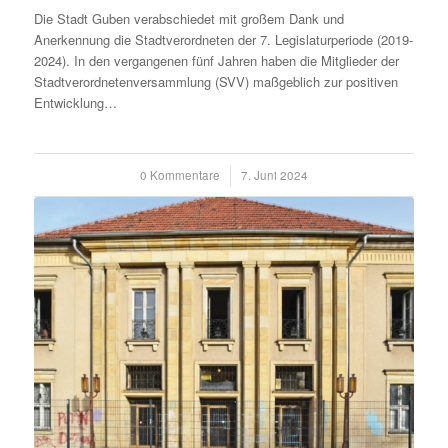
Die Stadt Guben verabschiedet mit großem Dank und
Anerkennung die Stadtverordneten der 7. Legislaturperiode (2019-
2024). In den vergangenen fünf Jahren haben die Mitglieder der
Stadtverordnetenversammlung (SVV) maßgeblich zur positiven
Entwicklung…
0 Kommentare
/
7. Juni 2024