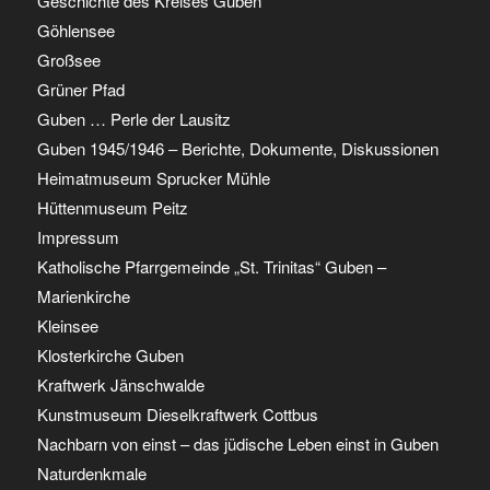
Geschichte des Kreises Guben
Göhlensee
Großsee
Grüner Pfad
Guben … Perle der Lausitz
Guben 1945/1946 – Berichte, Dokumente, Diskussionen
Heimatmuseum Sprucker Mühle
Hüttenmuseum Peitz
Impressum
Katholische Pfarrgemeinde „St. Trinitas“ Guben –
Marienkirche
Kleinsee
Klosterkirche Guben
Kraftwerk Jänschwalde
Kunstmuseum Dieselkraftwerk Cottbus
Nachbarn von einst – das jüdische Leben einst in Guben
Naturdenkmale