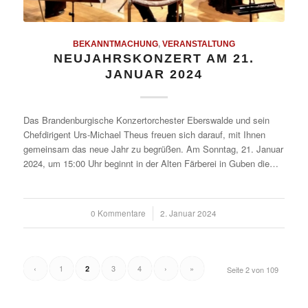
BEKANNTMACHUNG
,
VERANSTALTUNG
NEUJAHRSKONZERT AM 21.
JANUAR 2024
Das Brandenburgische Konzertorchester Eberswalde und sein
Chefdirigent Urs-Michael Theus freuen sich darauf, mit Ihnen
gemeinsam das neue Jahr zu begrüßen. Am Sonntag, 21. Januar
2024, um 15:00 Uhr beginnt in der Alten Färberei in Guben die…
0 Kommentare
/
2. Januar 2024
‹
1
3
4
›
»
2
Seite 2 von 109