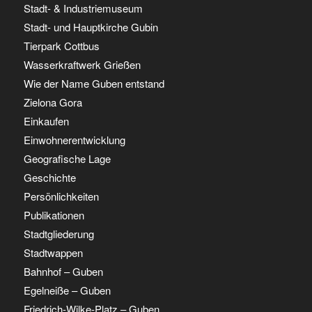
Stadt- & Industriemuseum
Stadt- und Hauptkirche Gubin
Tierpark Cottbus
Wasserkraftwerk Grießen
Wie der Name Guben entstand
Zielona Gora
Einkaufen
Einwohnerentwicklung
Geografische Lage
Geschichte
Persönlichkeiten
Publikationen
Stadtgliederung
Stadtwappen
Bahnhof – Guben
Egelneiße – Guben
Friedrich-Wilke-Platz – Guben