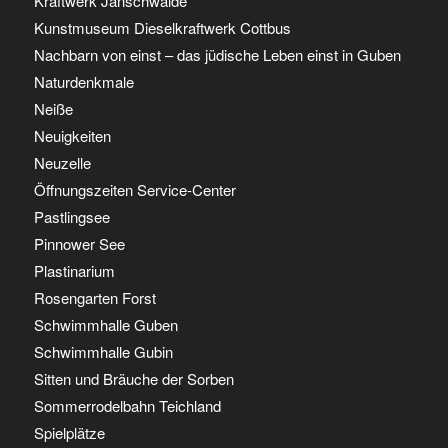
Kraftwerk Jänschwalde
Kunstmuseum Dieselkraftwerk Cottbus
Nachbarn von einst – das jüdische Leben einst in Guben
Naturdenkmale
Neiße
Neuigkeiten
Neuzelle
Öffnungszeiten Service-Center
Pastlingsee
Pinnower See
Plastinarium
Rosengarten Forst
Schwimmhalle Guben
Schwimmhalle Gubin
Sitten und Bräuche der Sorben
Sommerrodelbahn Teichland
Spielplätze